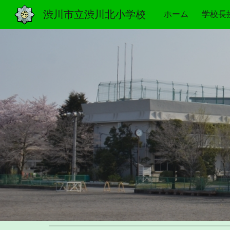
渋川市立渋川北小学校
ホーム
学校長
Sk