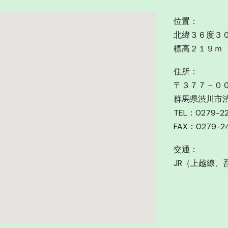
位置：
北緯３６度３
標高２１９ｍ
住所：
〒３７７－０
群馬県渋川市
TEL：0279-2
FAX：0279-24
交通：
JR（上越線、